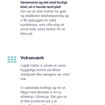
fænomenal og det stod hurtigt
klart, at vi havde ramt plet:
Der var et stort behov for god
og dedikeret telefonpasning og
vi fik opbygget en solid
kundebase, som ofte slog et
smut forbi vores kontor for at
hilse på.
Vokseværk
I 1998 måtte vi sande at vores
hyggelige kontor på Øster
Voldgade ikke længere var stort
nok.
Vi vækstede kraftigt og for at
følge med åbnede vi en ny
afdeling i Glostrup. Det gav os
et lille pusterum på 4 år,