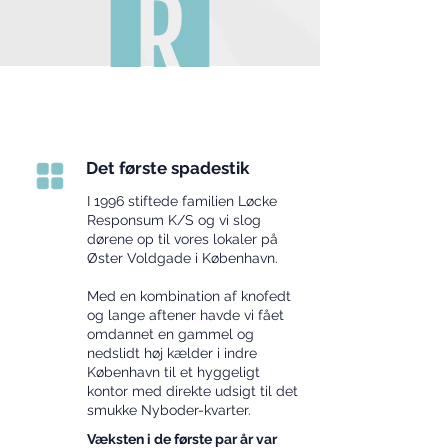
Det første spadestik
I 1996 stiftede familien Løcke
Responsum K/S og vi slog
dørene op til vores lokaler på
Øster Voldgade i København.
Med en kombination af knofedt
og lange aftener havde vi fået
omdannet en gammel og
nedslidt høj kælder i indre
København til et hyggeligt
kontor med direkte udsigt til det
smukke Nyboder-kvarter.
Væksten i de første par år var