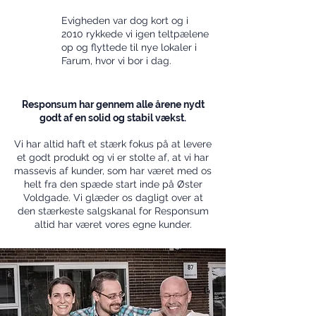
Evigheden var dog kort og i
2010 rykkede vi igen teltpælene
op og flyttede til nye lokaler i
Farum, hvor vi bor i dag.
Responsum har gennem alle årene nydt
godt af en solid og stabil vækst.
Vi har altid haft et stærk fokus på at levere
et godt produkt og vi er stolte af, at vi har
massevis af kunder, som har været med os
helt fra den spæde start inde på Øster
Voldgade. Vi glæder os dagligt over at
den stærkeste salgskanal for Responsum
altid har været vores egne kunder.