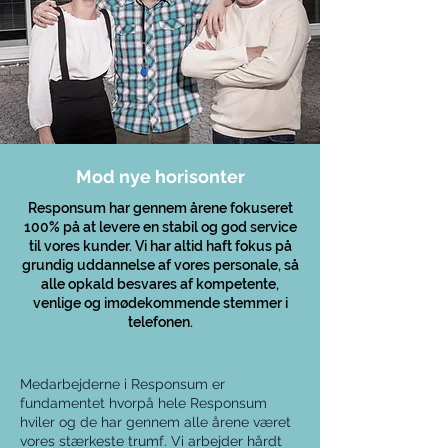
Mod nye horisonter
Responsum har gennem årene fokuseret
100% på at levere en stabil og god service
til vores kunder. Vi har altid haft fokus på
grundig uddannelse af vores personale, så
alle opkald besvares af kompetente,
venlige og imødekommende stemmer i
telefonen.
Medarbejderne i Responsum er
fundamentet hvorpå hele Responsum
hviler og de har gennem alle årene været
vores stærkeste trumf. Vi arbejder hårdt